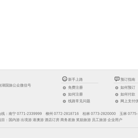
新手上路
预订指南
南湖国旅公众微信号
免费注册
如何预订
如何注册
如何付款
线路常见问题
网上支付
：南宁 0771-2339999 柳州 0772-2818716 桂林 0773-2820000 玉林 0775-
目：国内游 出境游 港澳游 酒店订房 商务差旅 奖励旅游 员工旅游 企业用户