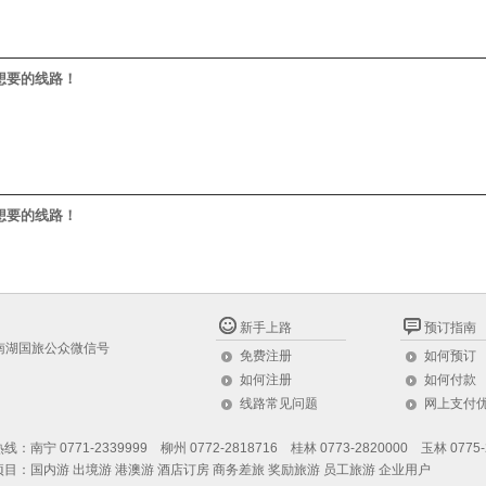
想要的线路！
想要的线路！
新手上路
预订指南
南湖国旅公众微信号
免费注册
如何预订
如何注册
如何付款
线路常见问题
网上支付
：南宁 0771-2339999 柳州 0772-2818716 桂林 0773-2820000 玉林 0775-
目：国内游 出境游 港澳游 酒店订房 商务差旅 奖励旅游 员工旅游 企业用户